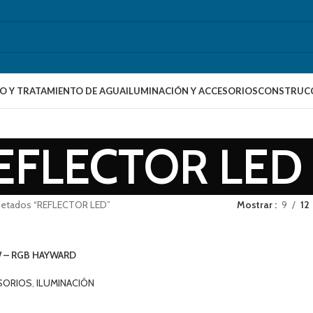
O Y TRATAMIENTO DE AGUA
ILUMINACIÓN Y ACCESORIOS
CONSTRUCC
EFLECTOR LED
uetados “REFLECTOR LED”
Mostrar
9
12
W – RGB HAYWARD
ESORIOS
,
ILUMINACIÓN