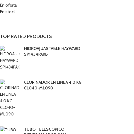
En oferta
En stock
TOP RATED PRODUCTS
HIDROAJUASTABLE HAYWARD
SP1434PAKB
CLORINADOR EN LINEA 4.0 KG
CL040-ML090
TUBO TELESCOPICO