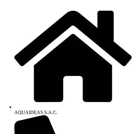
AQUAIDEAS S.A.C.