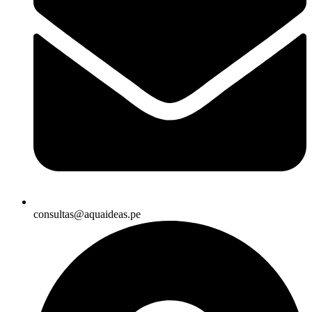
consultas@aquaideas.pe