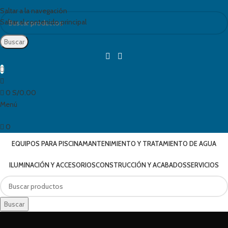
Saltar a la navegación
Saltar al contenido principal
Buscar
0
S/
0.00
Menú
0
EQUIPOS PARA PISCINA
MANTENIMIENTO Y TRATAMIENTO DE AGUA
ILUMINACIÓN Y ACCESORIOS
CONSTRUCCIÓN Y ACABADOS
SERVICIOS
Buscar