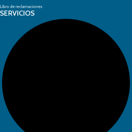
Libro de reclamaciones
SERVICIOS