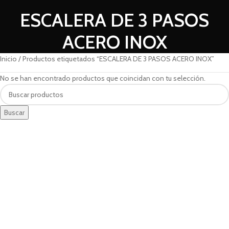
ESCALERA DE 3 PASOS
ACERO INOX
Inicio
Productos etiquetados “ESCALERA DE 3 PASOS ACERO INOX”
No se han encontrado productos que coincidan con tu selección.
Buscar