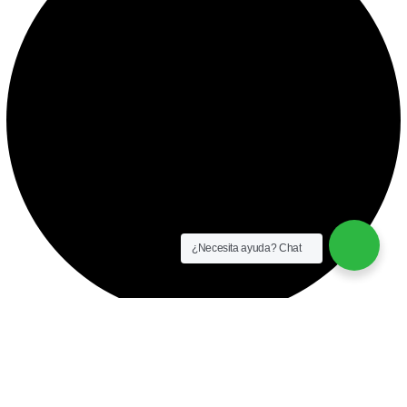
¿Necesita ayuda? Chat
instalación y equipamiento
CONTACTO