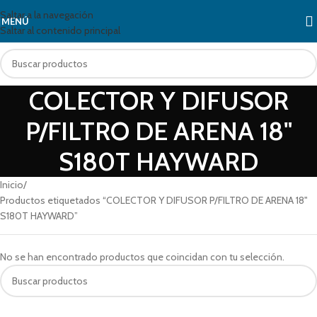
Saltar a la navegación
MENÚ
Saltar al contenido principal
COLECTOR Y DIFUSOR
P/FILTRO DE ARENA 18"
S180T HAYWARD
Inicio
Productos etiquetados “COLECTOR Y DIFUSOR P/FILTRO DE ARENA 18"
S180T HAYWARD”
No se han encontrado productos que coincidan con tu selección.