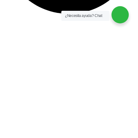
¿Necesita ayuda? Chat
instalación y equipamiento
CONTACTO