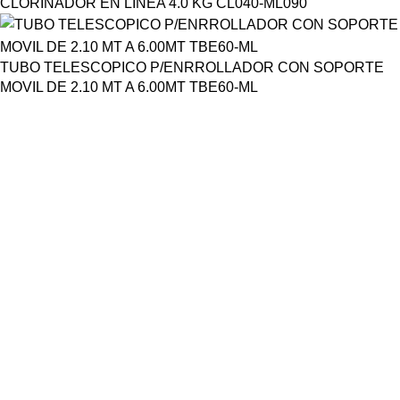
CLORINADOR EN LINEA 4.0 KG CL040-ML090
TUBO TELESCOPICO P/ENRROLLADOR CON SOPORTE
MOVIL DE 2.10 MT A 6.00MT TBE60-ML