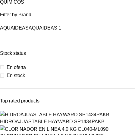
QUÍMICOS
Filter by Brand
AQUAIDEAS
AQUAIDEAS
1
Stock status
En oferta
En stock
Top rated products
HIDROAJUASTABLE HAYWARD SP1434PAKB