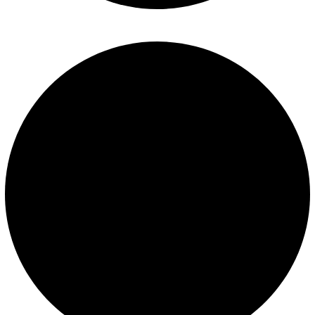
Construcción de piscinas