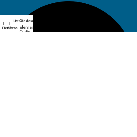
0
Lista de deseos
Mi cuenta
elementos
Tienda
Filtros
Carrito