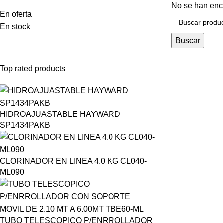
No se han enco
En oferta
En stock
Buscar
Top rated products
HIDROAJUASTABLE HAYWARD
SP1434PAKB
CLORINADOR EN LINEA 4.0 KG CL040-
ML090
TUBO TELESCOPICO P/ENRROLLADOR