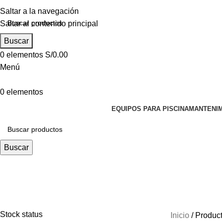
Saltar a la navegación
Saltar al contenido principal
Buscar
0
elementos
S/
0.00
Menú
0
elementos
EQUIPOS PARA PISCINA
MANTENIM
Buscar
CAJA DE CONEXION
Stock status
Inicio
Produc