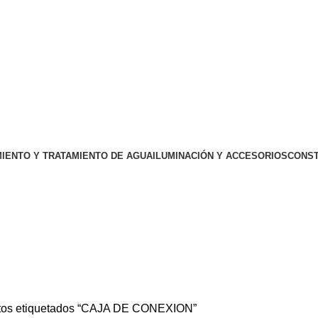
IENTO Y TRATAMIENTO DE AGUA
ILUMINACIÓN Y ACCESORIOS
CONST
tos etiquetados “CAJA DE CONEXION”