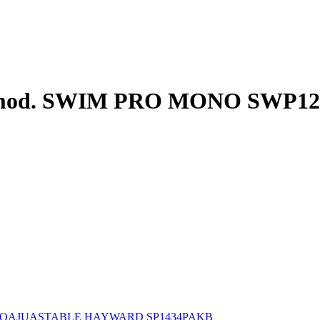
mod. SWIM PRO MONO SWP12
OAJUASTABLE HAYWARD SP1434PAKB