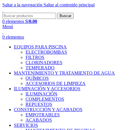
Saltar a la navegación
Saltar al contenido principal
Buscar
0
elementos
S/
0.00
Menú
0
elementos
EQUIPOS PARA PISCINA
ELECTROBOMBAS
FILTROS
CLORINADORES
TEMPERADO
MANTENIMIENTO Y TRATAMIENTO DE AGUA
QUÍMICOS
ACCESORIOS DE LIMPIEZA
ILUMINACIÓN Y ACCESORIOS
ILUMINACIÓN
COMPLEMENTOS
REPUESTOS
CONSTRUCCIÓN Y ACABADOS
EMPOTRABLES
ACABADOS
SERVICIOS