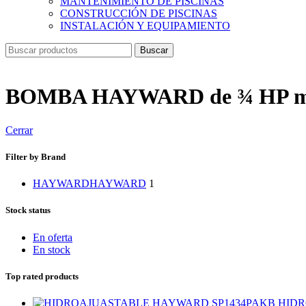
MANTENIMIENTO DE PISCINAS
CONSTRUCCIÓN DE PISCINAS
INSTALACIÓN Y EQUIPAMIENTO
Buscar
BOMBA HAYWARD de ¾ HP 
Cerrar
Filter by Brand
HAYWARD
HAYWARD
1
Stock status
En oferta
En stock
Top rated products
HIDR