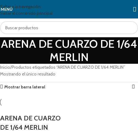
Saltar a la navegación
MENÚ
Saltar al contenido principal
ARENA DE CUARZO DE 1/64
MERLIN
Inicio
Productos etiquetados “ARENA DE CUARZO DE 1/64 MERLIN”
Mostrando el único resultado
Mostrar barra lateral
ARENA DE CUARZO
DE 1/64 MERLIN