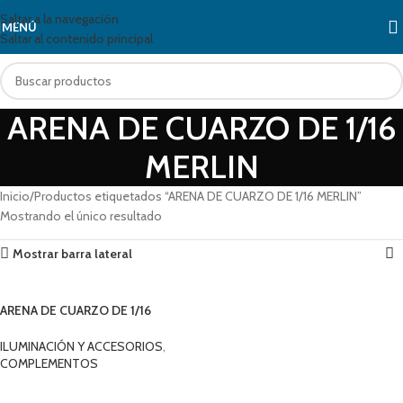
Saltar a la navegación
MENÚ
Saltar al contenido principal
ARENA DE CUARZO DE 1/16
MERLIN
Inicio
Productos etiquetados “ARENA DE CUARZO DE 1/16 MERLIN”
Mostrando el único resultado
Mostrar barra lateral
ARENA DE CUARZO DE 1/16
MERLIN
ILUMINACIÓN Y ACCESORIOS
,
COMPLEMENTOS