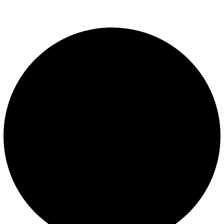
presión constante.
LEGALES