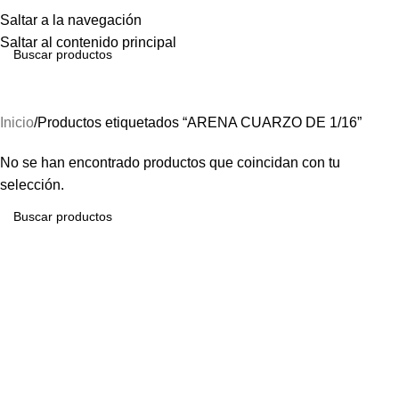
Menú
Saltar a la navegación
Saltar al contenido principal
ARENA CUARZO DE 1/16
Inicio
Productos etiquetados “ARENA CUARZO DE 1/16”
No se han encontrado productos que coincidan con tu
selección.