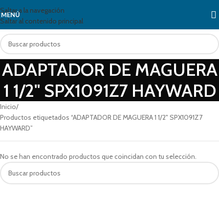
Saltar a la navegación
MENÚ
Saltar al contenido principal
ADAPTADOR DE MAGUERA
1 1/2" SPX1091Z7 HAYWARD
Inicio
Productos etiquetados “ADAPTADOR DE MAGUERA 1 1/2" SPX1091Z7
HAYWARD”
No se han encontrado productos que coincidan con tu selección.