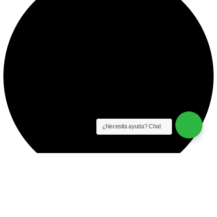
¿Necesita ayuda? Chat
instalación y equipamiento
CONTACTO