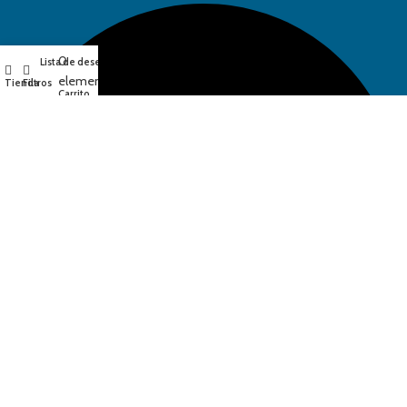
0
Lista de deseos
Mi cuenta
elementos
Tienda
Filtros
Carrito