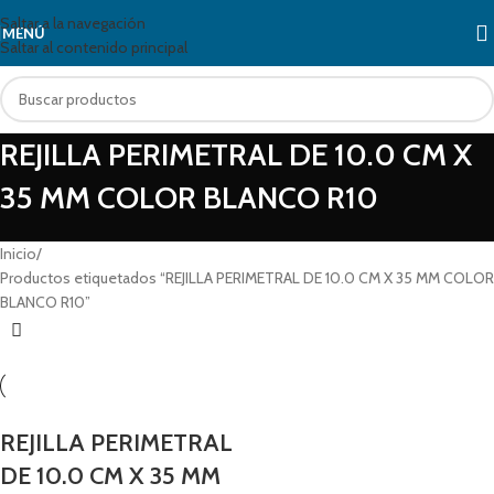
Saltar a la navegación
MENÚ
Saltar al contenido principal
REJILLA PERIMETRAL DE 10.0 CM X
35 MM COLOR BLANCO R10
Inicio
Productos etiquetados “REJILLA PERIMETRAL DE 10.0 CM X 35 MM COLOR
BLANCO R10”
REJILLA PERIMETRAL
DE 10.0 CM X 35 MM