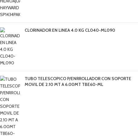
CLORINADOR EN LINEA 4.0 KG CL040-ML090
TUBO TELESCOPICO P/ENRROLLADOR CON SOPORTE
MOVIL DE 2.10 MT A 6.00MT TBE60-ML