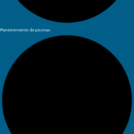
Mantenimiento de piscinas