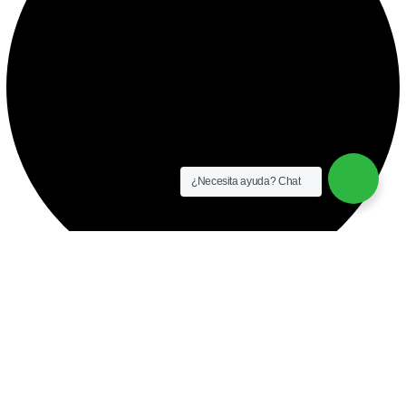
¿Necesita ayuda? Chat
instalación y equipamiento
CONTACTO