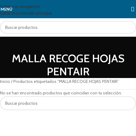
Saltar a la navegación
MENÚ
Saltar al contenido principal
MALLA RECOGE HOJAS
PENTAIR
Inicio
Productos etiquetados “MALLA RECOGE HOJAS PENTAIR”
No se han encontrado productos que coincidan con tu selección.