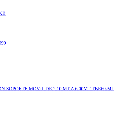
KB
090
 SOPORTE MOVIL DE 2.10 MT A 6.00MT TBE60-ML