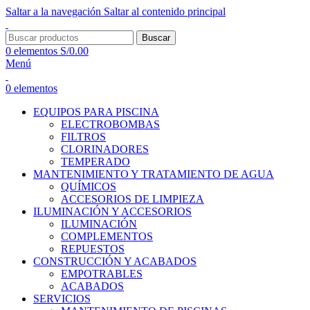
Saltar a la navegación
Saltar al contenido principal
Buscar
0
elementos
S/
0.00
Menú
0
elementos
EQUIPOS PARA PISCINA
ELECTROBOMBAS
FILTROS
CLORINADORES
TEMPERADO
MANTENIMIENTO Y TRATAMIENTO DE AGUA
QUÍMICOS
ACCESORIOS DE LIMPIEZA
ILUMINACIÓN Y ACCESORIOS
ILUMINACIÓN
COMPLEMENTOS
REPUESTOS
CONSTRUCCIÓN Y ACABADOS
EMPOTRABLES
ACABADOS
SERVICIOS