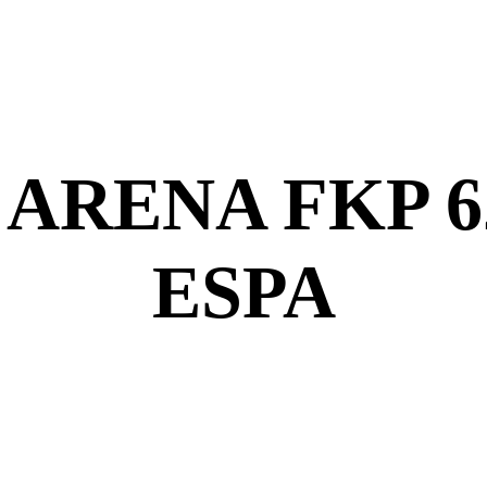
ARENA FKP 62
ESPA