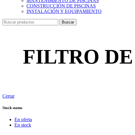
MANTENIMIENTO DE PISCINAS
CONSTRUCCIÓN DE PISCINAS
INSTALACIÓN Y EQUIPAMIENTO
Buscar
FILTRO DE 
Cerrar
Stock status
En oferta
En stock