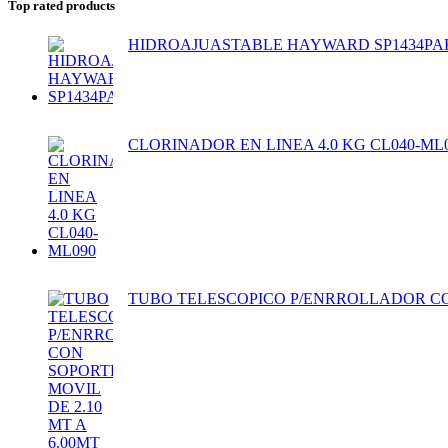
Top rated products
HIDROAJUASTABLE HAYWARD SP1434PA
CLORINADOR EN LINEA 4.0 KG CL040-ML
TUBO TELESCOPICO P/ENRROLLADOR CON