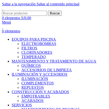
Saltar a la navegación
Saltar al contenido principal
Buscar
0
elementos
S/
0.00
Menú
0
elementos
EQUIPOS PARA PISCINA
ELECTROBOMBAS
FILTROS
CLORINADORES
TEMPERADO
MANTENIMIENTO Y TRATAMIENTO DE AGUA
QUÍMICOS
ACCESORIOS DE LIMPIEZA
ILUMINACIÓN Y ACCESORIOS
ILUMINACIÓN
COMPLEMENTOS
REPUESTOS
CONSTRUCCIÓN Y ACABADOS
EMPOTRABLES
ACABADOS
SERVICIOS