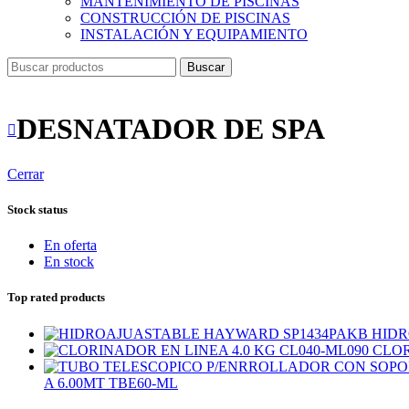
MANTENIMIENTO DE PISCINAS
CONSTRUCCIÓN DE PISCINAS
INSTALACIÓN Y EQUIPAMIENTO
Buscar
DESNATADOR DE SPA
Cerrar
Stock status
En oferta
En stock
Top rated products
HIDR
CLOR
A 6.00MT TBE60-ML