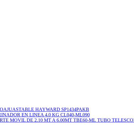
OAJUASTABLE HAYWARD SP1434PAKB
INADOR EN LINEA 4.0 KG CL040-ML090
TUBO TELESCOP