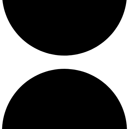
Construcción de piscinas