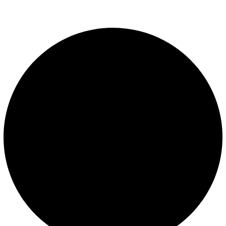
presión constante.
LEGALES