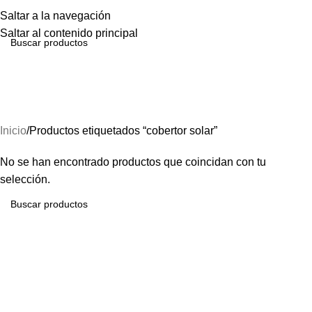
Menú
Saltar a la navegación
Saltar al contenido principal
cobertor solar
Inicio
Productos etiquetados “cobertor solar”
No se han encontrado productos que coincidan con tu
selección.