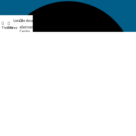
0
Lista de deseos
Mi cuenta
elementos
Tienda
Filtros
Carrito