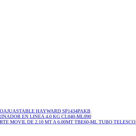
OAJUASTABLE HAYWARD SP1434PAKB
INADOR EN LINEA 4.0 KG CL040-ML090
TUBO TELESCOP