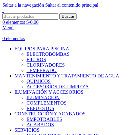
Saltar a la navegación
Saltar al contenido principal
Buscar
0
elementos
S/
0.00
Menú
0
elementos
EQUIPOS PARA PISCINA
ELECTROBOMBAS
FILTROS
CLORINADORES
TEMPERADO
MANTENIMIENTO Y TRATAMIENTO DE AGUA
QUÍMICOS
ACCESORIOS DE LIMPIEZA
ILUMINACIÓN Y ACCESORIOS
ILUMINACIÓN
COMPLEMENTOS
REPUESTOS
CONSTRUCCIÓN Y ACABADOS
EMPOTRABLES
ACABADOS
SERVICIOS