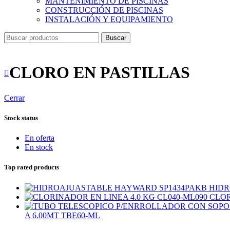
MANTENIMIENTO DE PISCINAS
CONSTRUCCIÓN DE PISCINAS
INSTALACIÓN Y EQUIPAMIENTO
Buscar
CLORO EN PASTILLAS
Cerrar
Stock status
En oferta
En stock
Top rated products
HIDR
CLOR
A 6.00MT TBE60-ML