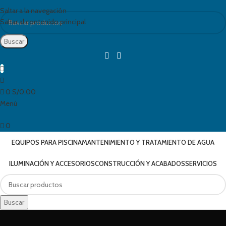
Saltar a la navegación
Saltar al contenido principal
Buscar
0
S/
0.00
Menú
0
EQUIPOS PARA PISCINA
MANTENIMIENTO Y TRATAMIENTO DE AGUA
ILUMINACIÓN Y ACCESORIOS
CONSTRUCCIÓN Y ACABADOS
SERVICIOS
Buscar