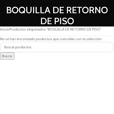
BOQUILLA DE RETORNO
DE PISO
Inicio
Productos etiquetados “BOQUILLA DE RETORNO DE PISO”
No se han encontrado productos que coincidan con tu selección.
Buscar