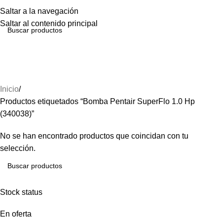
Menú
Saltar a la navegación
Saltar al contenido principal
Bomba Pentair SuperFlo
1.0 Hp (340038)
Inicio
Productos etiquetados “Bomba Pentair SuperFlo 1.0 Hp
(340038)”
No se han encontrado productos que coincidan con tu
selección.
Stock status
En oferta