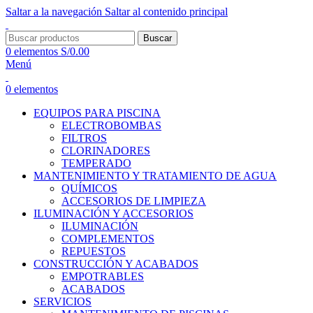
Saltar a la navegación
Saltar al contenido principal
Buscar
0
elementos
S/
0.00
Menú
0
elementos
EQUIPOS PARA PISCINA
ELECTROBOMBAS
FILTROS
CLORINADORES
TEMPERADO
MANTENIMIENTO Y TRATAMIENTO DE AGUA
QUÍMICOS
ACCESORIOS DE LIMPIEZA
ILUMINACIÓN Y ACCESORIOS
ILUMINACIÓN
COMPLEMENTOS
REPUESTOS
CONSTRUCCIÓN Y ACABADOS
EMPOTRABLES
ACABADOS
SERVICIOS