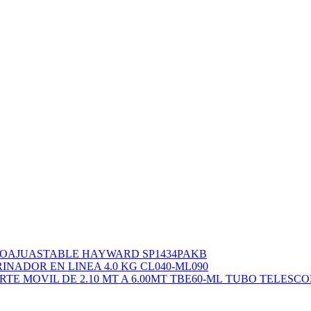
OAJUASTABLE HAYWARD SP1434PAKB
INADOR EN LINEA 4.0 KG CL040-ML090
TUBO TELESCOP