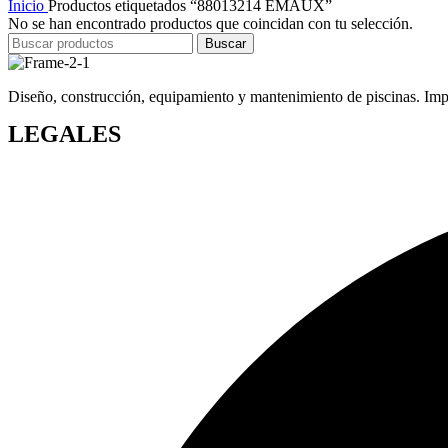
Inicio
Productos etiquetados “88013214 EMAUX”
No se han encontrado productos que coincidan con tu selección.
Buscar
Diseño, construcción, equipamiento y mantenimiento de piscinas. Impor
LEGALES