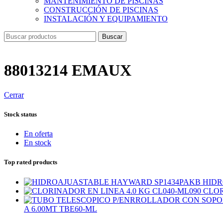
MANTENIMIENTO DE PISCINAS
CONSTRUCCIÓN DE PISCINAS
INSTALACIÓN Y EQUIPAMIENTO
Buscar
88013214 EMAUX
Cerrar
Stock status
En oferta
En stock
Top rated products
HIDR
CLOR
A 6.00MT TBE60-ML